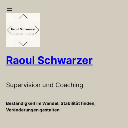
Zum
Inhalt
springen
Raoul Schwarzer
Supervision und Coaching
Beständigkeit im Wandel:
Stabilität finden,
Veränderungen gestalten